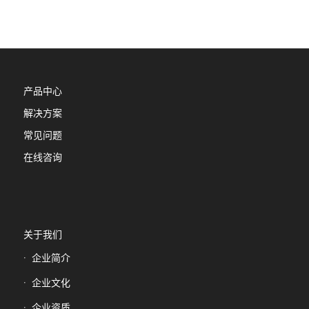
产品中心
解决方案
常见问题
在线咨询
关于我们
企业简介
企业文化
企业资质