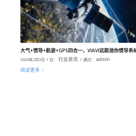
大气+惯导+航姿+GPS四合一，VIAVI这款迷你惯导
行业资讯
admin
/
/
2026年2月3日
在：
通过：
阅读更多