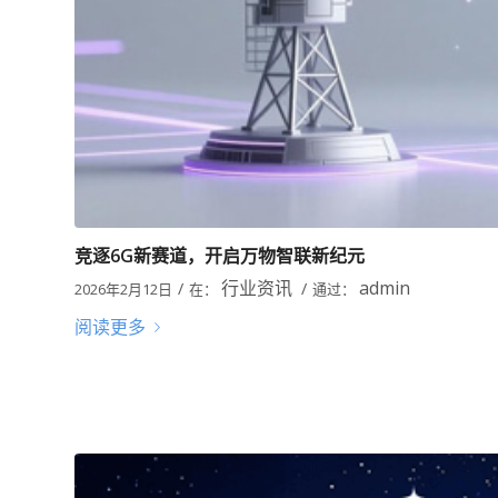
竞逐6G新赛道，开启万物智联新纪元
行业资讯
admin
/
/
2026年2月12日
在：
通过：
阅读更多