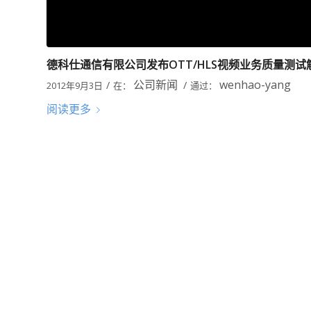
德科仕通信有限公司发布OTT/HLS视频业务质量测试
公司新闻
wenhao-yang
/
/
2012年9月3日
在：
通过：
阅读更多