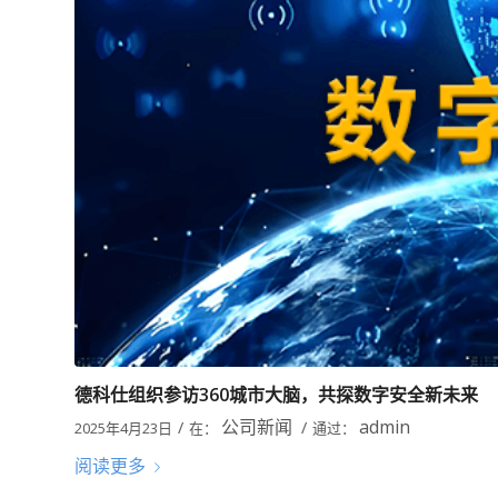
德科仕组织参访360城市大脑，共探数字安全新未来
公司新闻
admin
/
/
2025年4月23日
在：
通过：
阅读更多