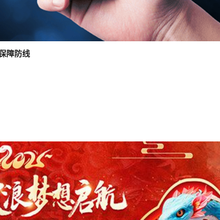
务保障防线