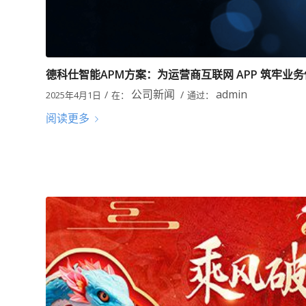
德科仕智能APM方案：为运营商互联网 APP 筑牢业
公司新闻
admin
/
/
2025年4月1日
在：
通过：
阅读更多