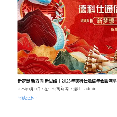
新梦想·新方向·新思维｜2025年德科仕通信年会圆满
公司新闻
admin
/
/
2025年1月23日
在：
通过：
阅读更多