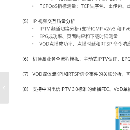
•
TCPQoS指标测量：TCP失序包、重传包、
（5） IP 视频交互质量分析
•
IPTV 频道切换分析 (支持IGMP v2/v3 和IPv6
•
EPG成功率、页面响应和下载时延测量
•
VOD点播成功率、点播时延和RTSP 命令响
（6） 机顶盒业务全流程模拟：主动式IPTV认证、EPG/
（7） VOD媒体流KPI和RTSP信令事件的关联分
多画面分析仪
（8） 支持中国电信IPTV 3.0标准的组播FEC、VoD