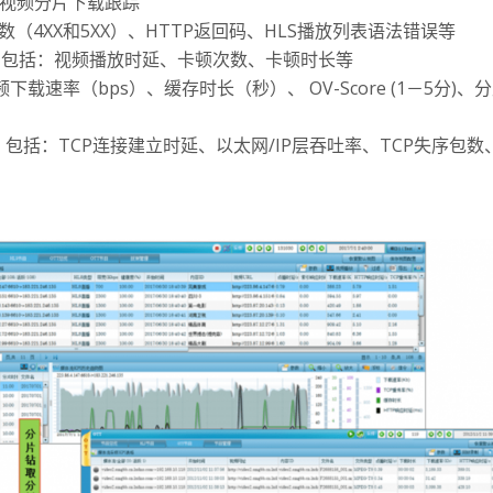
示和视频分片下载跟踪
数（4XX和5XX）、HTTP返回码、HLS播放列表语法错误等
标，包括：视频播放时延、卡顿次数、卡顿时长等
下载速率（bps）、缓存时长（秒）、 OV-Score (1－5
标，包括：TCP连接建立时延、以太网/IP层吞吐率、TCP失序包数