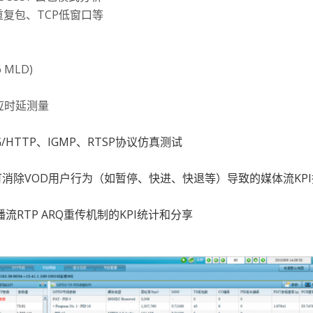
重复包、TCP低窗口等
 MLD)
应时延测量
HTTP、IGMP、RTSP协议仿真测试
析，可消除VOD用户行为（如暂停、快进、快退等）导致的媒体流KP
单播流RTP ARQ重传机制的KPI统计和分享