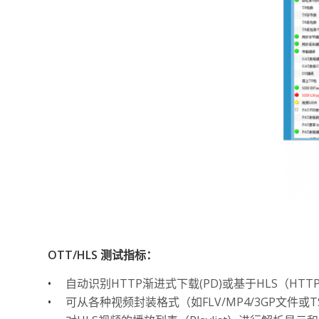
OTT/HLS 测试指标：
•
自动识别HTTP渐进式下载(PD)或基于HLS（HTTP
•
可从各种视频封装格式（如FLV/MP4/3GP文