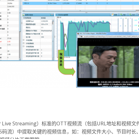
 Live Streaming）标准的OTT视频流（包括URL地址和视频
件或TS码流）中提取关键的视频信息，如：视频文件大小、节目时