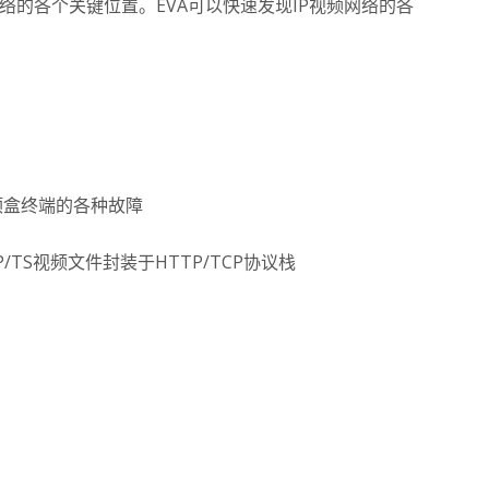
庭网络的各个关键位置。EVA可以快速发现IP视频网络的各
顶盒终端的各种故障
3GP/TS视频文件封装于HTTP/TCP协议栈