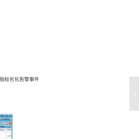
I指标劣化告警事件