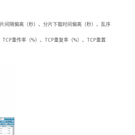
分)、分片间隔偏离（秒）、分片下载时间偏离（秒）、乱序
、TCP重传率（%）、TCP重复率（%）、TCP重置