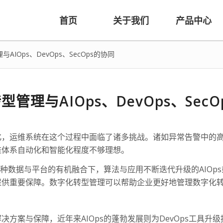
首页
关于我们
产品中心
AIOps、DevOps、SecOps的协同
管理与AIOps、DevOps、Sec
化，运维系统在这个过程中面临了诸多挑战。诸如异常告警中的
维体系自动化和智能化程度不够理想。
多种数据与平台的有机融合下，算法与应用不断迭代升级的AIO
提供重要保障。数字化转型管理可以帮助企业更好地管理数字化
方案与保障，近年来AIOps的蓬勃发展则为DevOps工具升