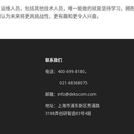
，运维人员，包括其他技术人员，唯一能做的就是坚持学习，拥
们认为未来将更具挑战性、更有趣和更令人兴奋。
联系我们
电话：400-699-8180，
021-68368075
邮箱：info@dekscom.com
地址：上海市浦东新区秀浦路
3188弄创研智造83号4层