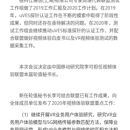
德科仕通信(上海)有限公司专家尚璟代表联盟测试
工作组做了2019工作汇报及2020工作计划。在2019
年，uVES探针认证工作在不断的摸索中取得了阶段性
成果，但同时还存在亟待解决的问题。在2020年，测
试工作组会继续推动uVES标准探针的认证工作，并配
合联盟做好视频体验白皮书以及VR视频体验测试的数
据采集工作。
本次会议决定由中国移动研究院李可担任视频体
验联盟本届轮值秘书长。
新任轮值秘书长李可结合联盟已有工作成果，向
全体成员单位发布了2020年视频体验联盟重点工作：
（1）
继续开展VR业务用户体验研究，研究VR业
务用户体验模型与5G网络传输参数匹配方法，保障业
务现网运营，形成VR业务模型与网络传输匹配方法相