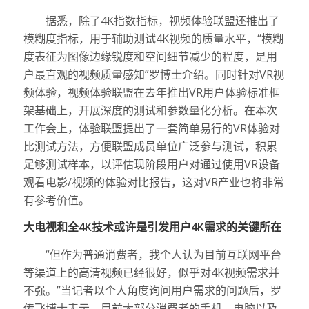
据悉，除了4K指数指标，视频体验联盟还推出了
模糊度指标，用于辅助测试4K视频的质量水平，“模糊
度表征为图像边缘锐度和空间细节减少的程度，是用
户最直观的视频质量感知”罗博士介绍。同时针对VR视
频体验，视频体验联盟在去年推出VR用户体验标准框
架基础上，开展深度的测试和参数量化分析。在本次
工作会上，体验联盟提出了一套简单易行的VR体验对
比测试方法，方便联盟成员单位广泛参与测试，积累
足够测试样本，以评估现阶段用户对通过使用VR设备
观看电影/视频的体验对比报告，这对VR产业也将非常
有参考价值。
大电视和全4K技术或许是引发用户4K需求的关键所在
“但作为普通消费者，我个人认为目前互联网平台
等渠道上的高清视频已经很好，似乎对4K视频需求并
不强。”当记者以个人角度询问用户需求的问题后，罗
传飞博士表示，目前大部分消费者的手机、电脑以及