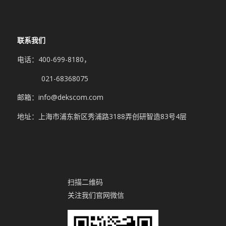
联系我们
电话：400-699-8180，
021-68368075
邮箱：info@dekscom.com
地址：上海市浦东新区秀浦路3188弄创研智造83号4层
扫描二维码
关注我们官网微信