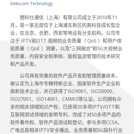
Dekscom Technology
德科仕通信（上海）有限公司成立于2010年11
月，是一家总部位于上海浦东新区的高科技成长型企
业，在北京、合肥、西安等地设有分支机构。公司专
注于 IPTV和OTT 视频的业务质量（ QoS ）和用户体
验质量（ QoE ）测量，以及“三网融合”和5G大视频业
务质量、内容安全和审核、版权监测管理的技术研究
和产品开发。
公司具有完善的软件产品开发和管理质量体系，
被认定为上海市专精特新企业、国家软件生产企业和
高新技术企业，并已获得了ISO9001、ISO20000、
ISO27001、ISO14001、CMMI3等认证。公司拥有众
多的相关领域知识产权，已获得20多项IPTV/OTT和
互联网测试领域的发明专利，完成了对50多项产品的
软件著作权、软件产品测试和登记，参与多项CCSA、
广电总局相关IPTV安全播出、业务质量和5G探针行业