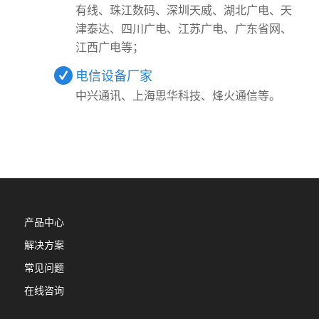
有线、珠江数码、深圳天威、湖北广电、天
津泰达、四川广电、江苏广电、广东省网、
江西广电等；
电信设备厂家
中兴通讯、上海思华科技、烽火通信等。
产品中心
解决方案
常见问题
在线咨询